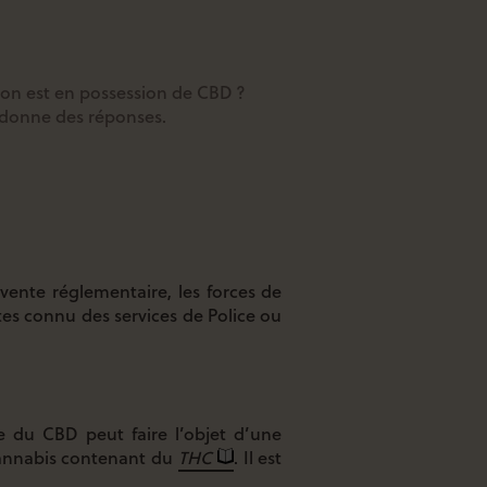
l’on est en possession de CBD ?
donne des réponses.
ente réglementaire, les forces de
tes connu des services de Police ou
:
 du CBD peut faire l’objet d’une
 cannabis contenant du
THC
. Il est