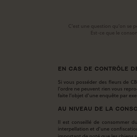
C’est une question qu’on se po
Est-ce que le cons
EN CAS DE CONTRÔLE DE
Si vous posséder des fleurs de C
l’ordre ne peuvent rien vous repro
faite l’objet d’une enquête par ex
AU NIVEAU DE LA CONSO
Il est conseillé de consommer d
interpellation et d’une confiscat
important de noté que les chiens r