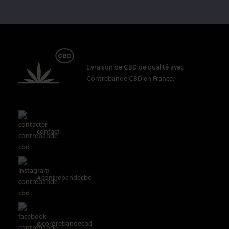
Livraison de CBD
de qualité avec
Contrebande CBD
en France.
contact
#contrebandecbd
@contrebandecbd