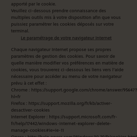
apporté par le cookie.
Veuillez ci-dessous prendre connaissance des
multiples outils mis à votre disposition afin que vous
puissiez paramétrer les cookies déposés sur votre
terminal.
Le paramétrage de votre navigateur Internet
Chaque navigateur Internet propose ses propres
paramètres de gestion des cookies. Pour savoir de
quelle manière modifier vos préférences en matière de
cookies, vous trouverez ci-dessous les liens vers l’aide
nécessaire pour accéder au menu de votre navigateur
prévu à cet effet :
Chrome
:
https://support.google.com/chrome/answer/95647
hl=fr
Firefox
:
https://support.mozilla.org/fr/kb/activer-
desactiver-cookies
Internet Explorer
:
https://support.microsoft.com/fr-
fr/help/17442/windows-internet-explorer-delete-
manage-cookies#ie=ie-11
Opera
:
http://help.opera.com/Windows/10.20/fr/cookies.htm