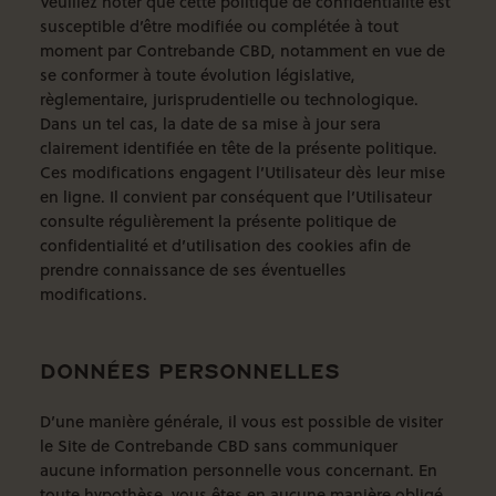
Veuillez noter que cette politique de confidentialité est
susceptible d’être modifiée ou complétée à tout
moment par Contrebande CBD, notamment en vue de
se conformer à toute évolution législative,
règlementaire, jurisprudentielle ou technologique.
Dans un tel cas, la date de sa mise à jour sera
clairement identifiée en tête de la présente politique.
Ces modifications engagent l’Utilisateur dès leur mise
en ligne. Il convient par conséquent que l’Utilisateur
consulte régulièrement la présente politique de
confidentialité et d’utilisation des cookies afin de
prendre connaissance de ses éventuelles
modifications.
DONNÉES PERSONNELLES
D’une manière générale, il vous est possible de visiter
le Site de Contrebande CBD sans communiquer
aucune information personnelle vous concernant. En
toute hypothèse, vous êtes en aucune manière obligé