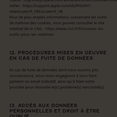
Safari
:
https://support.apple.com/kb/PH21411?
viewlocale=fr_FR&locale=fr_FR
Pour de plus amples informations concernant les outils
de maîtrise des cookies, vous pouvez consulter le site
internet de la CNIL :
https://www.cnil.fr/fr/cookies-les-
outils-pour-les-maitriser
.
12. PROCÉDURES MISES EN OEUVRE
EN CAS DE FUITE DE DONNÉES
En cas de fuite de données dont nous aurions pris
connaissance, nous nous engageons à vous faire
parvenir un email indicatif, ainsi qu’à faire notre
possible pour résoudre le(s) problème(s) rencontré(s).
13. ACCÈS AUX DONNÉES
PERSONNELLES ET DROIT À ÊTRE
OUBLIÉ