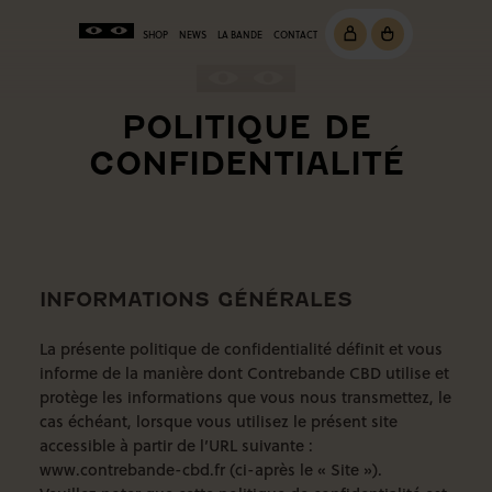
SHOP
NEWS
LA BANDE
CONTACT
POLITIQUE DE
CONFIDENTIALITÉ
INFORMATIONS GÉNÉRALES
La présente politique de confidentialité définit et vous
informe de la manière dont
Contrebande CBD
utilise et
protège les informations que vous nous transmettez, le
cas échéant, lorsque vous utilisez le présent site
accessible à partir de l’URL suivante :
www.contrebande-cbd.fr
(ci-après le « Site »).