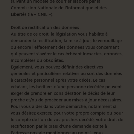
suivant
un modèle de courrier élaboré par la
Commission Nationale de l’Informatique et des
Libertés (la « CNIL »).
Droit de rectification des données :
Au titre de ce droit, la législation vous habilite à
demander la rectification, la mise à jour, le verrouillage
ou encore l’effacement des données vous concernant
qui peuvent s’avérer le cas échéant inexactes, erronées,
incomplètes ou obsolètes.
Egalement, vous pouvez définir des directives
générales et particulières relatives au sort des données
à caractère personnel après votre décès. Le cas
échéant, les héritiers d’une personne décédée peuvent
exiger de prendre en considération le décès de leur
proche et/ou de procéder aux mises à jour nécessaires.
Pour vous aider dans votre démarche, notamment si
vous désirez exercer, pour votre propre compte ou pour
le compte de l’un de vos proches décédé, votre droit de
rectification par le biais d’une demande écrite à
l’adresse postale mentionnée au point 1, vous