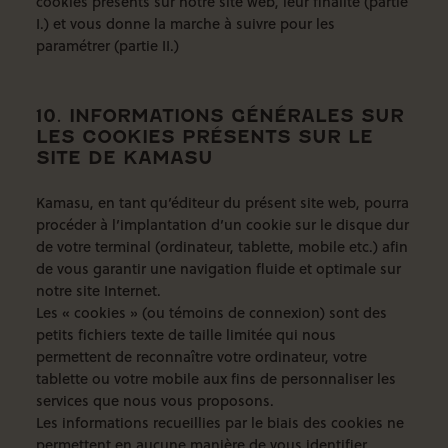
cookies présents sur notre site web, leur finalité (partie
I.) et vous donne la marche à suivre pour les
paramétrer (partie II.)
10. INFORMATIONS GÉNÉRALES SUR
LES COOKIES PRÉSENTS SUR LE
SITE DE KAMASU
Kamasu, en tant qu’éditeur du présent site web, pourra
procéder à l’implantation d’un cookie sur le disque dur
de votre terminal (ordinateur, tablette, mobile etc.) afin
de vous garantir une navigation fluide et optimale sur
notre site Internet.
Les « cookies » (ou témoins de connexion) sont des
petits fichiers texte de taille limitée qui nous
permettent de reconnaître votre ordinateur, votre
tablette ou votre mobile aux fins de personnaliser les
services que nous vous proposons.
Les informations recueillies par le biais des cookies ne
permettent en aucune manière de vous identifier