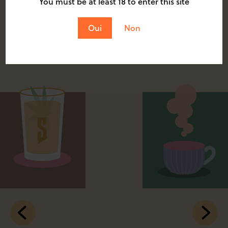
You must be at least 18 to enter this site
serait pas ce qu’il est!
Oui
Non