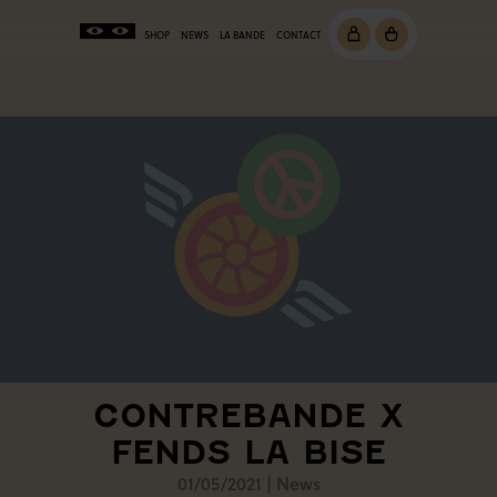
SHOP
NEWS
LA BANDE
CONTACT
CONTREBANDE X
FENDS LA BISE
01/05/2021
|
News