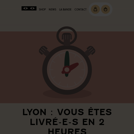
SHOP
NEWS
LA BANDE
CONTACT
LYON : VOUS ÊTES
LIVRÉ-E-S EN 2
HEURES