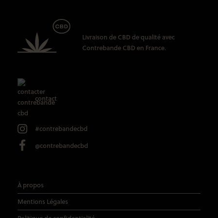
Livraison de CBD
de qualité avec
Contrebande CBD
en France.
contact
#contrebandecbd
@contrebandecbd
À propos
Mentions Légales
Politique de confidentialité