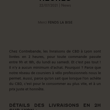
22/07/2021
|
News
Merci
FENDS LA BISE
Chez Contrebande, les livraisons de CBD à Lyon sont
livrées en 2 heures, pour toute commande passée
entre 9h et 18h, du lundi au samedi. Et c’est pas tout !
Il n’y a aucun minimum d’achat. Pourquoi ? Parce que
notre réseau de coursiers à vélo professionnels nous le
permet. Aussi, parce qu’on sait que lorsque l’on achète
du CBD, c’est pour le consommer au plus vite, et à un
prix juste et honnête.
DÉTAILS DES LIVRAISONS EN 2H