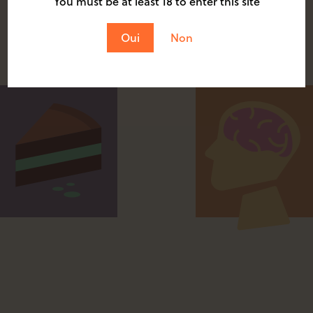
You must be at least 18 to enter this site
Oui
Non